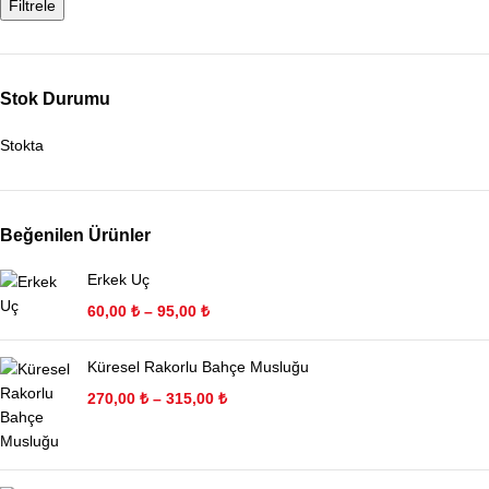
Filtrele
Stok Durumu
Stokta
Beğenilen Ürünler
Erkek Uç
60,00
₺
–
95,00
₺
Küresel Rakorlu Bahçe Musluğu
270,00
₺
–
315,00
₺