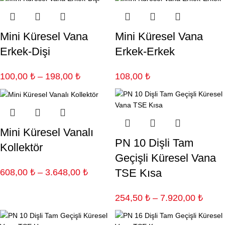
Mini Küresel Vana
Mini Küresel Vana
Erkek-Dişi
Erkek-Erkek
100,00
₺
–
198,00
₺
108,00
₺
Mini Küresel Vanalı
PN 10 Dişli Tam
Kollektör
Geçişli Küresel Vana
TSE Kısa
608,00
₺
–
3.648,00
₺
254,50
₺
–
7.920,00
₺