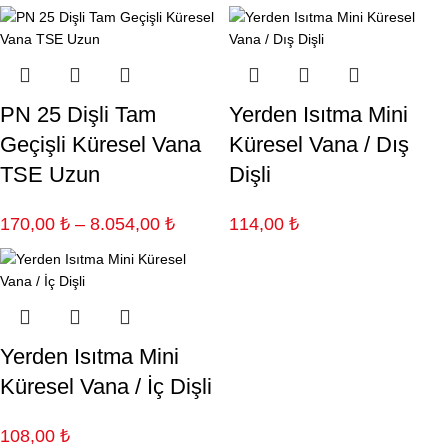
PN 25 Dişli Tam
Yerden Isıtma Mini
Geçişli Küresel Vana
Küresel Vana / Dış
TSE Uzun
Dişli
170,00
₺
–
8.054,00
₺
114,00
₺
Yerden Isıtma Mini
Küresel Vana / İç Dişli
108,00
₺