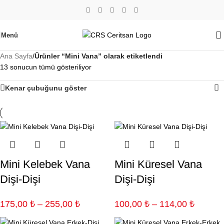
Menü
Ana Sayfa
/
Ürünler “Mini Vana” olarak etiketlendi
13 sonucun tümü gösteriliyor
Kenar çubuğunu göster
Mini Kelebek Vana
Mini Küresel Vana
Dişi-Dişi
Dişi-Dişi
175,00
₺
–
255,00
₺
100,00
₺
–
114,00
₺