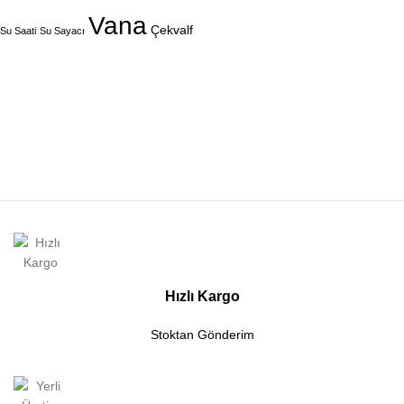
Vana
Çekvalf
Su Saati
Su Sayacı
Hızlı Kargo
Stoktan Gönderim