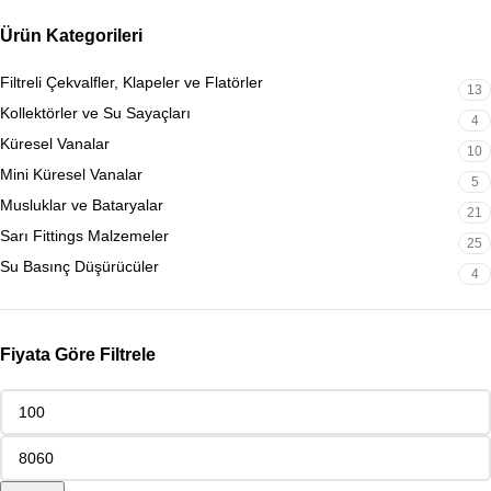
Ürün Kategorileri
Filtreli Çekvalfler, Klapeler ve Flatörler
13
Kollektörler ve Su Sayaçları
4
Küresel Vanalar
10
Mini Küresel Vanalar
5
Musluklar ve Bataryalar
21
Sarı Fittings Malzemeler
25
Su Basınç Düşürücüler
4
Fiyata Göre Filtrele