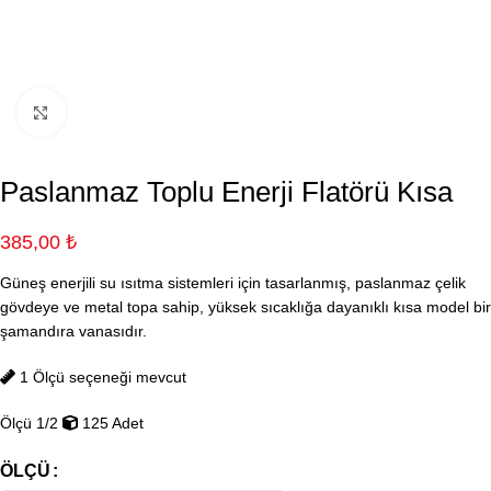
Büyütmek için tıklayın
Paslanmaz Toplu Enerji Flatörü Kısa
385,00
₺
Güneş enerjili su ısıtma sistemleri için tasarlanmış, paslanmaz çelik
gövdeye ve metal topa sahip, yüksek sıcaklığa dayanıklı kısa model bir
şamandıra vanasıdır.
1 Ölçü seçeneği mevcut
Ölçü 1/2
125 Adet
ÖLÇÜ