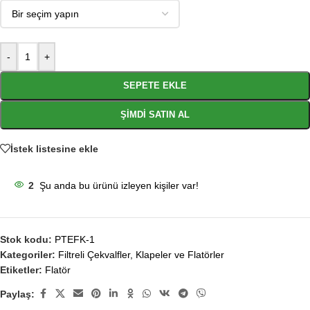
-
+
SEPETE EKLE
ŞIMDI SATIN AL
İstek listesine ekle
2
Şu anda bu ürünü izleyen kişiler var!
Stok kodu:
PTEFK-1
Kategoriler:
Filtreli Çekvalfler, Klapeler ve Flatörler
Etiketler:
Flatör
Paylaş: