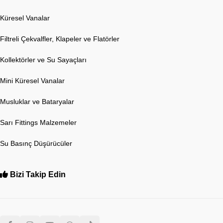
Küresel Vanalar
Filtreli Çekvalfler, Klapeler ve Flatörler
Kollektörler ve Su Sayaçları
Mini Küresel Vanalar
Musluklar ve Bataryalar
Sarı Fittings Malzemeler
Su Basınç Düşürücüler
Bizi Takip Edin