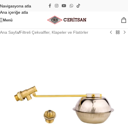
Navigasyona atla
Ana içeriğe atla
Menü
Ana Sayfa
/
Filtreli Çekvalfler, Klapeler ve Flatörler