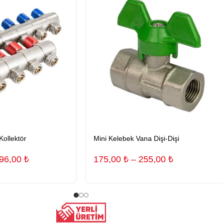
Kollektör
Mini Kelebek Vana Dişi-Dişi
396,00
₺
175,00
₺
–
255,00
₺