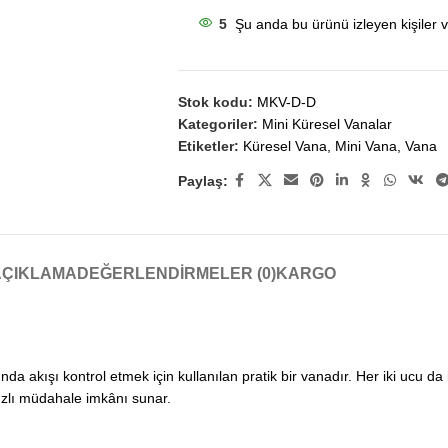
5
Şu anda bu ürünü izleyen kişiler v
Stok kodu:
MKV-D-D
Kategoriler:
Mini Küresel Vanalar
Etiketler:
Küresel Vana
,
Mini Vana
,
Vana
Paylaş:
AÇIKLAMA
DEĞERLENDIRMELER (0)
KARGO
a akışı kontrol etmek için kullanılan pratik bir vanadır. Her iki ucu da iç 
hızlı müdahale imkânı sunar.