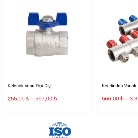
Kelebek Vana Dişi-Dişi
Kendinden Vanalı 
255,00
₺
–
597,00
₺
566,00
₺
–
3.