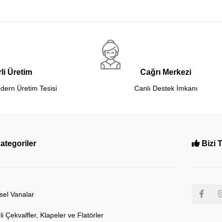
li Üretim
Cağrı Merkezi
dern Üretim Tesisi
Canlı Destek İmkanı
ategoriler
Bizi 
sel Vanalar
eli Çekvalfler, Klapeler ve Flatörler