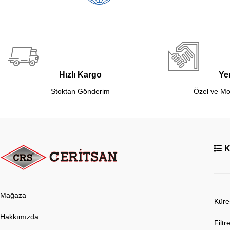
Hızlı Kargo
Yer
Stoktan Gönderim
Özel ve Mo
K
Mağaza
Küre
Hakkımızda
Filtr