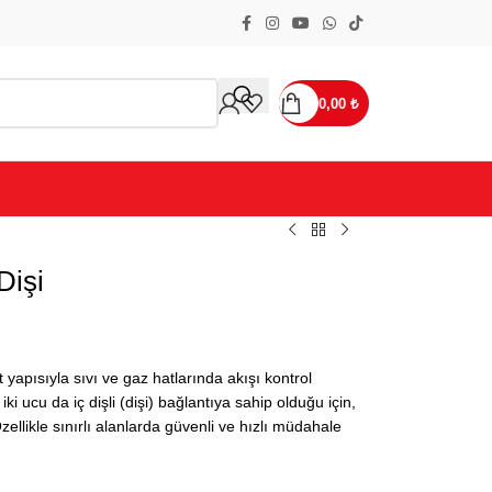
0,00
₺
Dişi
 yapısıyla sıvı ve gaz hatlarında akışı kontrol
iki ucu da iç dişli (dişi) bağlantıya sahip olduğu için,
ellikle sınırlı alanlarda güvenli ve hızlı müdahale