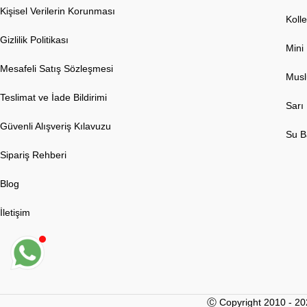
Kişisel Verilerin Korunması
Koll
Gizlilik Politikası
Mini
Mesafeli Satış Sözleşmesi
Musl
Teslimat ve İade Bildirimi
Sarı
Güvenli Alışveriş Kılavuzu
Su B
Sipariş Rehberi
Blog
İletişim
Ⓒ Copyright 2010 - 2