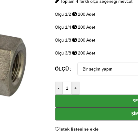
Toplam 4 farklı ölçü seçeneği mevcut
Ölçü 1/2
200 Adet
Ölçü 1/4
200 Adet
Ölçü 1/8
200 Adet
Ölçü 3/8
200 Adet
ÖLÇÜ
-
+
SE
ŞIM
İstek listesine ekle