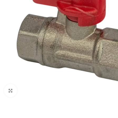
Büyütmek için tıklayın