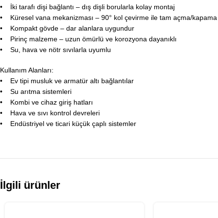
• İki tarafı dişi bağlantı – dış dişli borularla kolay montaj
• Küresel vana mekanizması – 90° kol çevirme ile tam açma/kapama
• Kompakt gövde – dar alanlara uygundur
• Pirinç malzeme – uzun ömürlü ve korozyona dayanıklı
• Su, hava ve nötr sıvılarla uyumlu
Kullanım Alanları:
• Ev tipi musluk ve armatür altı bağlantılar
• Su arıtma sistemleri
• Kombi ve cihaz giriş hatları
• Hava ve sıvı kontrol devreleri
• Endüstriyel ve ticari küçük çaplı sistemler
İlgili ürünler