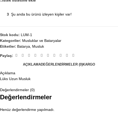
İstek listesine ekle
3
Şu anda bu ürünü izleyen kişiler var!
Stok kodu:
LUM-1
Kategoriler:
Musluklar ve Bataryalar
Etiketler:
Batarya
,
Musluk
Paylaş:
AÇIKLAMA
DEĞERLENDIRMELER (0)
KARGO
Açıklama
Lüks Uzun Musluk
Değerlendirmeler (0)
Değerlendirmeler
Henüz değerlendirme yapılmadı.