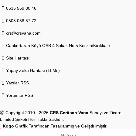
0535 569 80 46
0505 058 57 72
crs@crsvana.com
Cankurtaran Köyü OSB 4.Sokak No:5 Keskin/Kırıkkale
Site Haritası
Yapay Zeka Haritası (LLMs)
Yazılar RSS
Yorumlar RSS
Ⓒ Copyright 2010 - 2026
CRS Ceritsan Vana
Sanayi ve Ticaret
Limited Şirketi Her Hakkı Saklıdır.
Kogo Grafik
Tarafından Tasarlanmış ve Geliştirilmiştir.
Mağaza