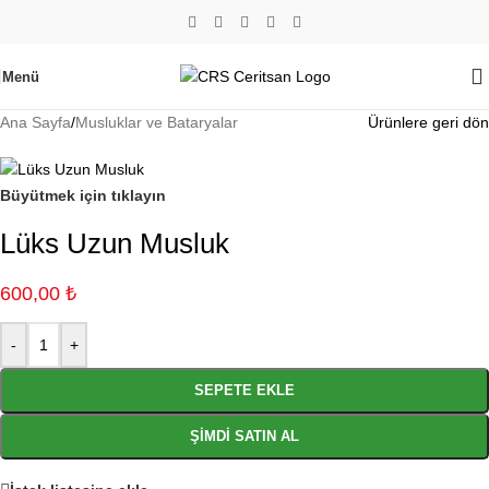
Menü
Ana Sayfa
/
Musluklar ve Bataryalar
Ürünlere geri dön
Büyütmek için tıklayın
Lüks Uzun Musluk
600,00
₺
-
+
SEPETE EKLE
ŞIMDI SATIN AL