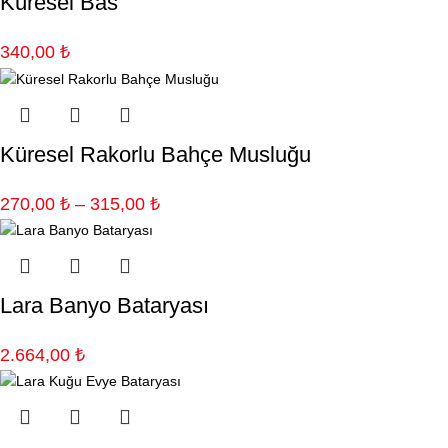
Küresel Bas
340,00
₺
Küresel Rakorlu Bahçe Musluğu
270,00
₺
–
315,00
₺
Lara Banyo Bataryası
2.664,00
₺