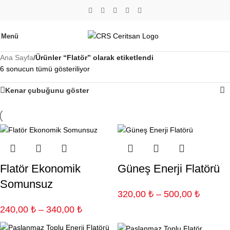
Menü
Ana Sayfa
/
Ürünler “Flatör” olarak etiketlendi
6 sonucun tümü gösteriliyor
Kenar çubuğunu göster
Flatör Ekonomik
Güneş Enerji Flatörü
Somunsuz
320,00
₺
–
500,00
₺
240,00
₺
–
340,00
₺