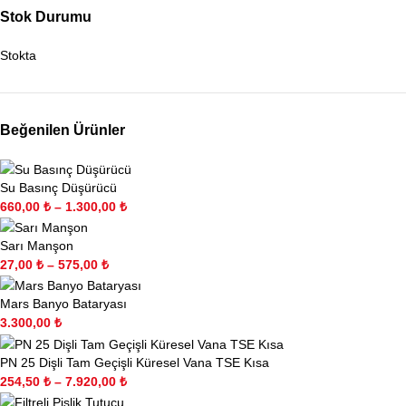
Stok Durumu
Stokta
Beğenilen Ürünler
Su Basınç Düşürücü
660,00
₺
–
1.300,00
₺
Sarı Manşon
27,00
₺
–
575,00
₺
Mars Banyo Bataryası
3.300,00
₺
PN 25 Dişli Tam Geçişli Küresel Vana TSE Kısa
254,50
₺
–
7.920,00
₺