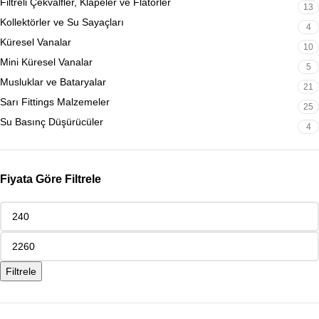
Filtreli Çekvalfler, Klapeler ve Flatörler
13
Kollektörler ve Su Sayaçları
4
Küresel Vanalar
10
Mini Küresel Vanalar
5
Musluklar ve Bataryalar
21
Sarı Fittings Malzemeler
25
Su Basınç Düşürücüler
4
Fiyata Göre Filtrele
Filtrele