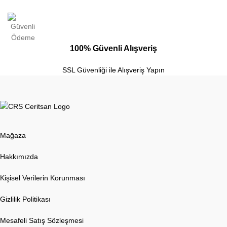
100% Güvenli Alışveriş
SSL Güvenliği ile Alışveriş Yapın
Mağaza
Hakkımızda
Kişisel Verilerin Korunması
Gizlilik Politikası
Mesafeli Satış Sözleşmesi