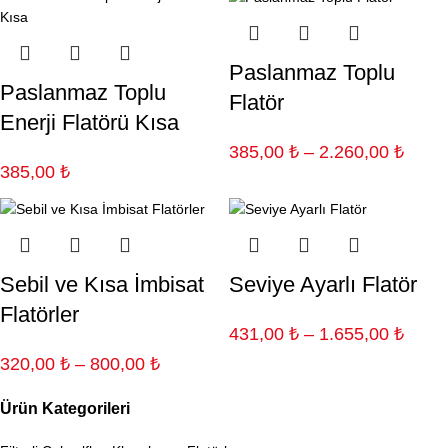
Paslanmaz Toplu
Paslanmaz Toplu
Flatör
Enerji Flatörü Kısa
385,00
₺
–
2.260,00
₺
385,00
₺
Sebil ve Kısa İmbisat
Seviye Ayarlı Flatör
Flatörler
431,00
₺
–
1.655,00
₺
320,00
₺
–
800,00
₺
Ürün Kategorileri